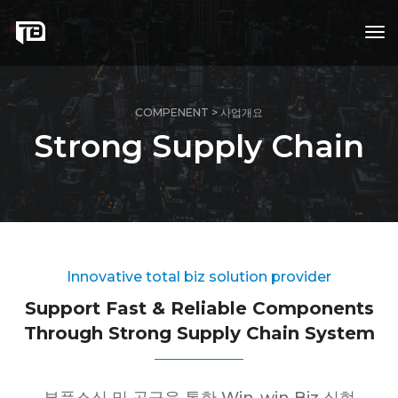
tog
nav
COMPENENT > 사업개요
Strong Supply Chain
Innovative total biz solution provider
Support Fast & Reliable Components
Through Strong Supply Chain System