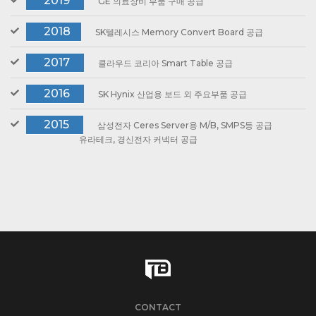
2019
GE 의료장비 부품 구매 공급
2018
SK텔레시스 Memory Convert Board 공급
2017
클라우드 코리아 Smart Table 공급
2016
SK Hynix 산업용 보드 외 주요부품 공급
2015
삼성전자 Ceres Server용 M/B, SMPS등 공급
유라테크, 경신전자 커넥터 공급
CONTACT