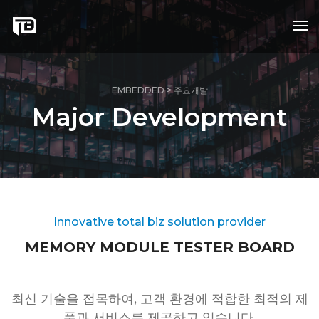
tog
nav
EMBEDDED > 주요개발
Major Development
Innovative total biz solution provider
MEMORY MODULE TESTER BOARD
최신 기술을 접목하여, 고객 환경에 적합한 최적의 제
품과 서비스를 제공하고 있습니다.