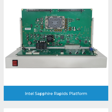
Intel Sapphire Rapids Platform