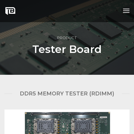
tog
nav
PRODUCT
Tester Board
DDR5 MEMORY TESTER (RDIMM)